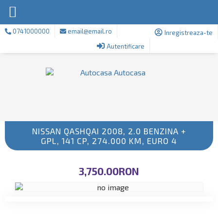
0741000000
email@email.ro
Inregistreaza-te
Autentificare
NISSAN QASHQAI 2008, 2.0 BENZINA +
GPL, 141 CP, 274.000 KM, EURO 4
3,750.00RON