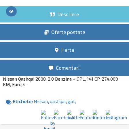
Descriere
Oferte postate
Harta
Comentarii
Nissan Qashqai 2008, 2.0 Benzina + GPL, 141 CP, 274.000
KM, Euro 4
Etichete:
Nissan
,
qashqai
,
gpl
,