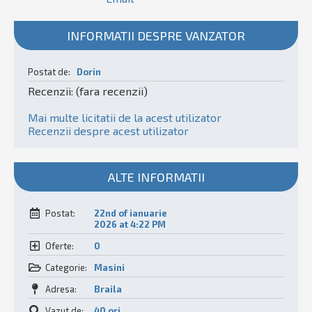
INFORMATII DESPRE VANZATOR
Postat de:
Dorin
Recenzii: (fara recenzii)
Mai multe licitatii de la acest utilizator
Recenzii despre acest utilizator
ALTE INFORMATII
Postat:
22nd of ianuarie
2026 at 4:22 PM
Oferte:
0
Categorie:
Masini
Adresa:
Braila
Vazut de:
40 ori