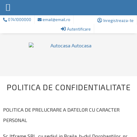
0741000000
email@email.ro
Inregistreaza-te
Autentificare
POLITICA DE CONFIDENTIALITATE
POLITICA DE PRELUCRARE A DATELOR CU CARACTER
PERSONAL
Sc Itframe SRL, cu sediul in Braila, b-dul Dorobantilor, nr.