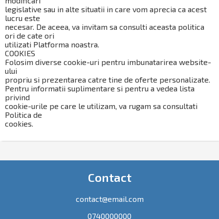
modificari
legislative sau in alte situatii in care vom aprecia ca acest
lucru este
necesar. De aceea, va invitam sa consulti aceasta politica
ori de cate ori
utilizati Platforma noastra.
COOKIES
Folosim diverse cookie-uri pentru imbunatarirea website-
ului
propriu si prezentarea catre tine de oferte personalizate.
Pentru informatii suplimentare si pentru a vedea lista
privind
cookie-urile pe care le utilizam, va rugam sa consultati
Politica de
cookies.
Contact
contact@email.com
0740000000