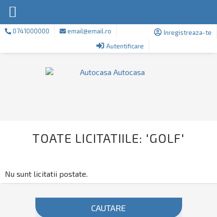
0741000000
email@email.ro
Inregistreaza-te
Autentificare
TOATE LICITATIILE: 'GOLF'
Nu sunt licitatii postate.
CAUTARE