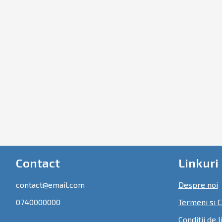
Contact
Linkuri 
contact@email.com
Despre noi
0740000000
Termeni si C
Conditii de l